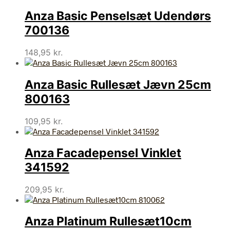
Anza Basic Penselsæt Udendørs
700136
148,95
kr.
Anza Basic Rullesæt Jævn 25cm
800163
109,95
kr.
Anza Facadepensel Vinklet
341592
209,95
kr.
Anza Platinum Rullesæt10cm