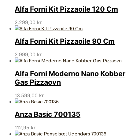
Alfa Forni Kit Pizzaoile 120 Cm
2.299,00
kr.
Alfa Forni Kit Pizzaoile 90 Cm
2.999,00
kr.
Alfa Forni Moderno Nano Kobber
Gas Pizzaovn
13.599,00
kr.
Anza Basic 700135
112,95
kr.