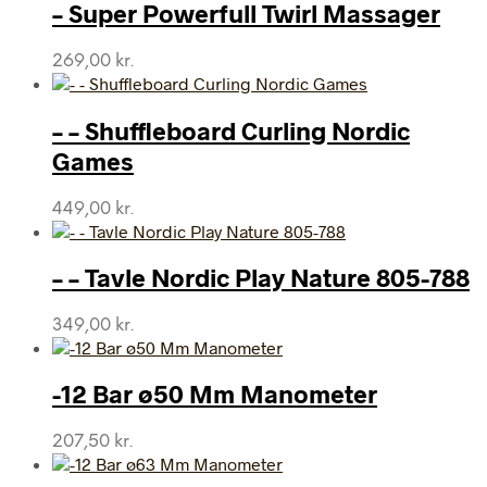
– Super Powerfull Twirl Massager
269,00
kr.
– – Shuffleboard Curling Nordic
Games
449,00
kr.
– – Tavle Nordic Play Nature 805-788
349,00
kr.
-12 Bar ø50 Mm Manometer
207,50
kr.