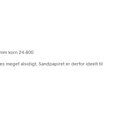
20mm korn 24-800
 meget alsidigt. Sandpapiret er derfor ideelt til