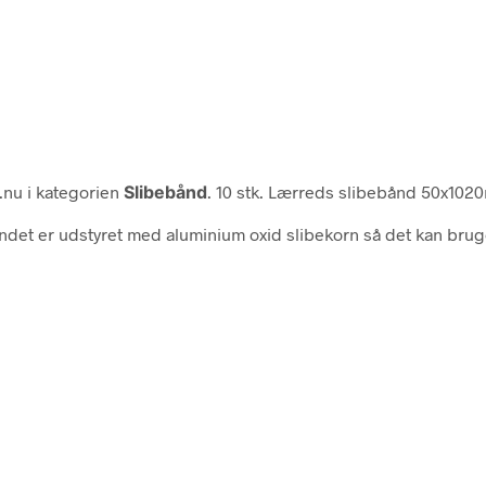
.nu i kategorien
Slibebånd
. 10 stk. Lærreds slibebånd 50x10
ndet er udstyret med aluminium oxid slibekorn så det kan bruges