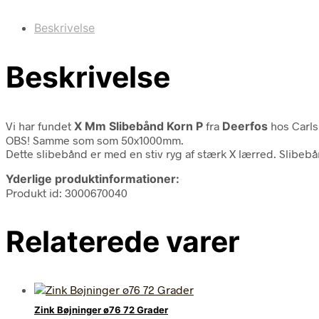
Beskrivelse
Beskrivelse
Vi har fundet
X Mm Slibebånd Korn P
fra
Deerfos
hos Carls
OBS! Samme som som 50x1000mm.
Dette slibebånd er med en stiv ryg af stærk X lærred. Slibebå
Yderlige produktinformationer:
Produkt id: 3000670040
Relaterede varer
Zink Bøjninger ø76 72 Grader