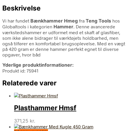
Beskrivelse
Vi har fundet
Bænkhammer Hmeg
fra
Teng Tools
hos
Globaltools i kategorien
Hammer
. Denne avancerede
værkstedshammer er udformet med et skaft af glasfiber,
som ikke alene bidrager til værktøjets holdbarhed, men
også tilfører en komfortabel brugsoplevelse. Med en vægt
på 420 gram er denne hammer perfekt egnet til diverse
opgaver, hvor båd
Yderlige produktinformationer:
Produkt id: 75941
Relaterede varer
Plasthammer Hmsf
371,25
kr.