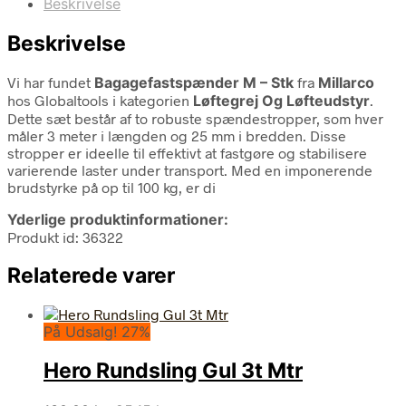
Beskrivelse
Beskrivelse
Vi har fundet
Bagagefastspænder M – Stk
fra
Millarco
hos Globaltools i kategorien
Løftegrej Og Løfteudstyr
.
Dette sæt består af to robuste spændestropper, som hver
måler 3 meter i længden og 25 mm i bredden. Disse
stropper er ideelle til effektivt at fastgøre og stabilisere
varierende laster under transport. Med en imponerende
brudstyrke på op til 100 kg, er di
Yderlige produktinformationer:
Produkt id: 36322
Relaterede varer
På Udsalg! 27%
Hero Rundsling Gul 3t Mtr