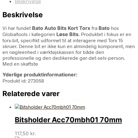
Beskrivelse
Beskrivelse
Vi har fundet
Bato Auto Bits Kort Torx
fra
Bato
hos
Globaltools i kategorien
Løse Bits
. Produktet i fokus er en
torx-bit, specifikt udformet til at interagere med Torx 15
skruer. Denne bit er ikke kun en almindelig komponent, men
en nøgleenhed i værktøjskassen for både den
professionelle og den dedikerede gør-det-selv-person.
Med en skaftstø
Yderlige produktinformationer:
Produkt id: 273058
Relaterede varer
Bitsholder Acc70mbh01 70mm
117,50
kr.