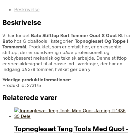
Beskrivelse
Beskrivelse
Vi har fundet
Bato Stifttop Kort Tommer Quot X Quot Kt
fra
Bato
hos Globaltools i kategorien
Topnøglesæt Og Toppe I
Tommemål
. Produktet, som er omtalt her, er en essentiel
stifttop, der er uundværlig i både professionelt og
hobbybaseret mekanisk og teknisk arbejde. Denne stifttop
er specialdesignet til at passe ind i værktøjer, der har en
indgang på 3/8 tommer, hvilket gør den y
Yderlige produktinformationer:
Produkt id: 273175
Relaterede varer
Topnøglesæt Teng Tools Med Quot -