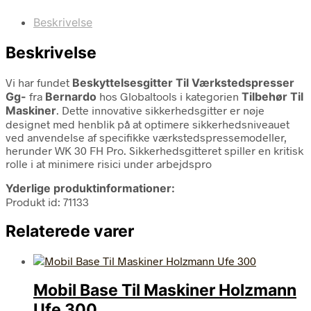
Beskrivelse
Beskrivelse
Vi har fundet
Beskyttelsesgitter Til Værkstedspresser
Gg-
fra
Bernardo
hos Globaltools i kategorien
Tilbehør Til
Maskiner
. Dette innovative sikkerhedsgitter er nøje
designet med henblik på at optimere sikkerhedsniveauet
ved anvendelse af specifikke værkstedspressemodeller,
herunder WK 30 FH Pro. Sikkerhedsgitteret spiller en kritisk
rolle i at minimere risici under arbejdspro
Yderlige produktinformationer:
Produkt id: 71133
Relaterede varer
Mobil Base Til Maskiner Holzmann
Ufe 300