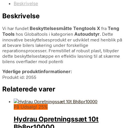
Beskrivelse
Beskrivelse
Vi har fundet
Beskyttelsesmåtte Tengtools X
fra
Teng
Tools
hos Globaltools i kategorien
Autoudstyr
. Dette
innovative beskyttelsesprodukt er udviklet med henblik på
at bevare bilers lakering under forskellige
reparationsprocesser. Fremstillet af robust plast, tilbyder
dette beskyttelsestæppe en effektiv løsning til at skærme
bilens overflader mod potenti
Yderlige produktinformationer:
Produkt id: 2055
Relaterede varer
På Udsalg! 25%
Hydrau Opretningssæt 10t
Bh8pr10000