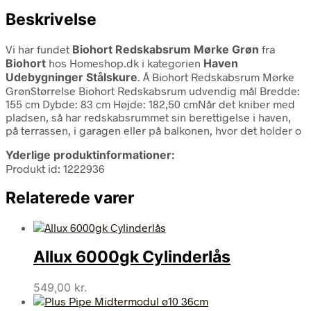
Beskrivelse
Vi har fundet
Biohort Redskabsrum Mørke Grøn
fra
Biohort
hos Homeshop.dk i kategorien
Haven
Udebygninger Stålskure
. Â Biohort Redskabsrum Mørke
GrønStørrelse Biohort Redskabsrum udvendig mål Bredde:
155 cm Dybde: 83 cm Højde: 182,50 cmNår det kniber med
pladsen, så har redskabsrummet sin berettigelse i haven,
på terrassen, i garagen eller på balkonen, hvor det holder o
Yderlige produktinformationer:
Produkt id: 1222936
Relaterede varer
Allux 6000gk Cylinderlås
549,00
kr.