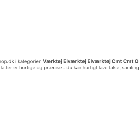
op.dk i kategorien
Værktøj Elværktøj Elværktøj Cmt Cmt 
er er hurtige og præcise – du kan hurtigt lave false, samling