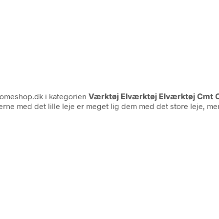
omeshop.dk i kategorien
Værktøj Elværktøj Elværktøj Cmt
med det lille leje er meget lig dem med det store leje, men den 