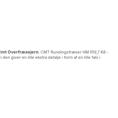
 Cmt Overfræsejern
. CMT Rundingsfræser HM R12,7 K8 –
giver en lille ekstra detalje i form af en lille fals i