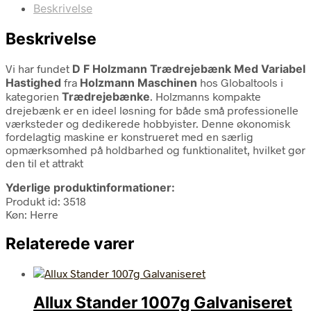
Beskrivelse
Beskrivelse
Vi har fundet
D F Holzmann Trædrejebænk Med Variabel
Hastighed
fra
Holzmann Maschinen
hos Globaltools i
kategorien
Trædrejebænke
. Holzmanns kompakte
drejebænk er en ideel løsning for både små professionelle
værksteder og dedikerede hobbyister. Denne økonomisk
fordelagtig maskine er konstrueret med en særlig
opmærksomhed på holdbarhed og funktionalitet, hvilket gør
den til et attrakt
Yderlige produktinformationer:
Produkt id: 3518
Køn: Herre
Relaterede varer
Allux Stander 1007g Galvaniseret