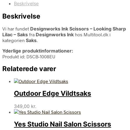
Beskrivelse
Beskrivelse
Vi har fundet
Designworks Ink Scissors – Looking Sharp
Lilac – Saks
fra
Designworks Ink
hos Multitool.dk i
kategorien
Saks
.
Yderlige produktinformationer:
Produkt id: DSCB-1008EU
Relaterede varer
Outdoor Edge Vildtsaks
349,00
kr.
Yes Studio Nail Salon Scissors