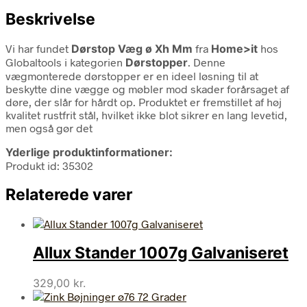
Beskrivelse
Vi har fundet
Dørstop Væg ø Xh Mm
fra
Home>it
hos
Globaltools i kategorien
Dørstopper
. Denne
vægmonterede dørstopper er en ideel løsning til at
beskytte dine vægge og møbler mod skader forårsaget af
døre, der slår for hårdt op. Produktet er fremstillet af høj
kvalitet rustfrit stål, hvilket ikke blot sikrer en lang levetid,
men også gør det
Yderlige produktinformationer:
Produkt id: 35302
Relaterede varer
Allux Stander 1007g Galvaniseret
329,00
kr.