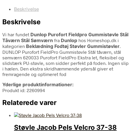
Beskrivelse
Beskrivelse
Vi har fundet
Dunlop Purofort Fieldpro Gummistøvle Stål
Tåværn Stål Sømværn
fra
Dunlop
hos Homeshop.dk i
kategorien
Beklædning Fodtøj Støvler Gummistøvler
.
DUNLOP Purofort FieldPro Gummistøvle Stål tåværn, stål
sømværn 620033 Purofort FieldPro Ekstra let, fleksibel og
slidstærk PU-støvle, som sidder perfekt på foden. Ingen slip
i hælen. Den ekstra skridhæmmende ydersål giver et
fremragende og optimeret fod
Yderlige produktinformationer:
Produkt id: 2260994
Relaterede varer
Støvle Jacob Pels Velcro 37-38