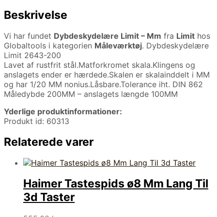
Beskrivelse
Vi har fundet
Dybdeskydelære Limit – Mm
fra
Limit
hos
Globaltools i kategorien
Måleværktøj
. Dybdeskydelære
Limit 2643-200
Lavet af rustfrit stål.Matforkromet skala.Klingens og
anslagets ender er hærdede.Skalen er skalainddelt i MM
og har 1/20 MM nonius.Låsbare.Tolerance iht. DIN 862
Måledybde 200MM – anslagets længde 100MM
Yderlige produktinformationer:
Produkt id: 60313
Relaterede varer
Haimer Tastespids ø8 Mm Lang Til
3d Taster