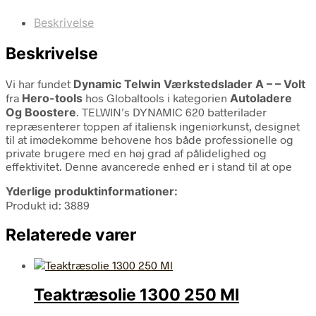
Beskrivelse
Beskrivelse
Vi har fundet
Dynamic Telwin Værkstedslader A – – Volt
fra
Hero-tools
hos Globaltools i kategorien
Autoladere
Og Boostere
. TELWIN’s DYNAMIC 620 batterilader
repræsenterer toppen af italiensk ingeniørkunst, designet
til at imødekomme behovene hos både professionelle og
private brugere med en høj grad af pålidelighed og
effektivitet. Denne avancerede enhed er i stand til at ope
Yderlige produktinformationer:
Produkt id: 3889
Relaterede varer
Teaktræsolie 1300 250 Ml