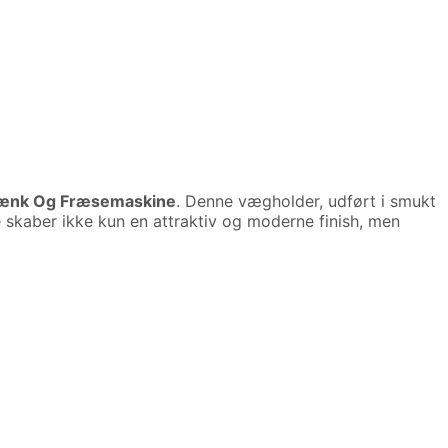
jebænk Og Fræsemaskine
. Denne vægholder, udført i smukt
e skaber ikke kun en attraktiv og moderne finish, men