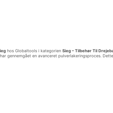
ieg
hos Globaltools i kategorien
Sieg – Tilbehør Til Dre
er har gennemgået en avanceret pulverlakeringsproces. Dett