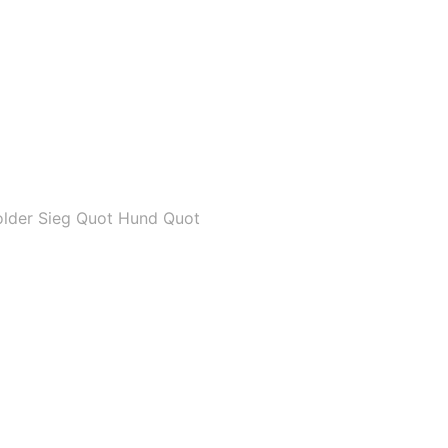
lder Sieg Quot Hund Quot