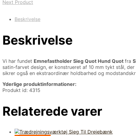
Next Product
Beskrivelse
Beskrivelse
Vi har fundet
Emnefastholder Sieg Quot Hund Quot
fra
S
satin-farvet design, er konstrueret af 10 mm tykt stål, d
sikrer også en ekstraordinær holdbarhed og modstandskr
Yderlige produktinformationer:
Produkt id: 4315
Relaterede varer