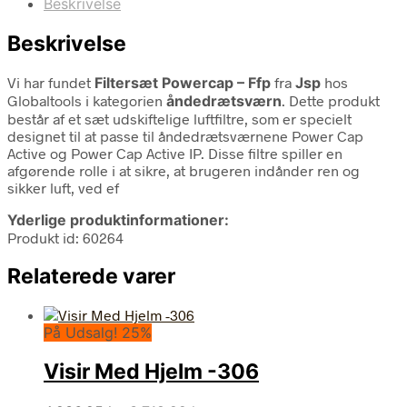
Beskrivelse
Beskrivelse
Vi har fundet
Filtersæt Powercap – Ffp
fra
Jsp
hos
Globaltools i kategorien
åndedrætsværn
. Dette produkt
består af et sæt udskiftelige luftfiltre, som er specielt
designet til at passe til åndedrætsværnene Power Cap
Active og Power Cap Active IP. Disse filtre spiller en
afgørende rolle i at sikre, at brugeren indånder ren og
sikker luft, ved ef
Yderlige produktinformationer:
Produkt id: 60264
Relaterede varer
På Udsalg! 25%
Visir Med Hjelm -306