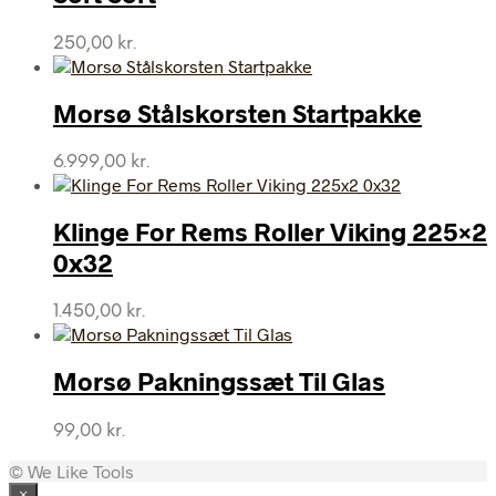
250,00
kr.
Morsø Stålskorsten Startpakke
6.999,00
kr.
Klinge For Rems Roller Viking 225×2
0x32
1.450,00
kr.
Morsø Pakningssæt Til Glas
99,00
kr.
© We Like Tools
×