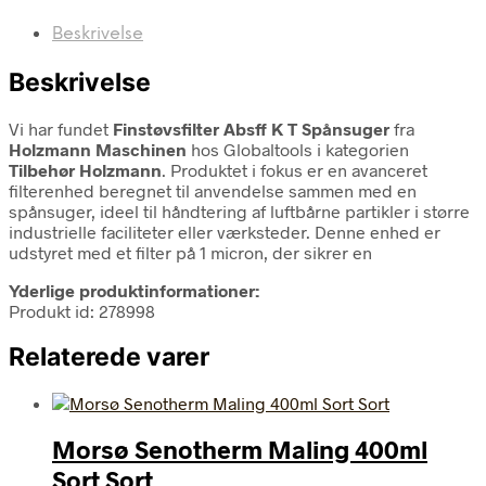
Beskrivelse
Beskrivelse
Vi har fundet
Finstøvsfilter Absff K T Spånsuger
fra
Holzmann Maschinen
hos Globaltools i kategorien
Tilbehør Holzmann
. Produktet i fokus er en avanceret
filterenhed beregnet til anvendelse sammen med en
spånsuger, ideel til håndtering af luftbårne partikler i større
industrielle faciliteter eller værksteder. Denne enhed er
udstyret med et filter på 1 micron, der sikrer en
Yderlige produktinformationer:
Produkt id: 278998
Relaterede varer
Morsø Senotherm Maling 400ml
Sort Sort