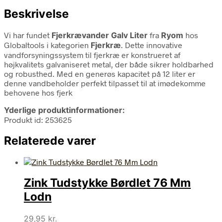
Beskrivelse
Vi har fundet
Fjerkrævander Galv Liter
fra
Ryom
hos
Globaltools i kategorien
Fjerkræ
. Dette innovative
vandforsyningssystem til fjerkræ er konstrueret af
højkvalitets galvaniseret metal, der både sikrer holdbarhed
og robusthed. Med en generøs kapacitet på 12 liter er
denne vandbeholder perfekt tilpasset til at imødekomme
behovene hos fjerk
Yderlige produktinformationer:
Produkt id: 253625
Relaterede varer
Zink Tudstykke Børdlet 76 Mm
Lodn
29,95
kr.