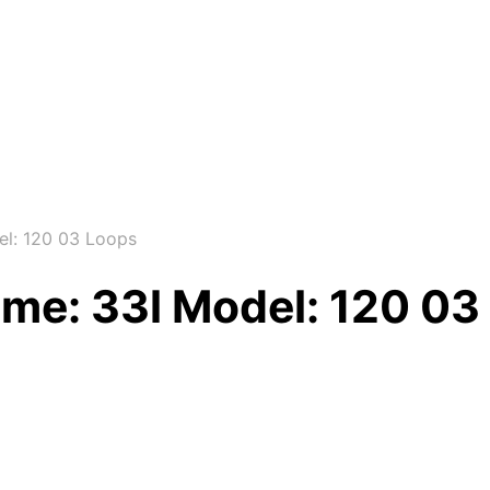
l: 120 03 Loops
me: 33l Model: 120 03