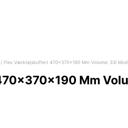
/
Flex Værktøjskuffert 470x370x190 Mm Volume: 33l Mode
 470x370x190 Mm Volu