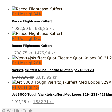
På Udsalg! 34%
Racco Flightcase Kuffert
Den
Den
1.032,50
kr.
686,25
kr.
oprindelige
aktuelle
pris
pris
På Udsalg! 18%
var:
er:
Raaco Flightcase Kuffert
1.032,50 kr..
686,25 kr..
Den
Den
1.798,75
kr.
1.475,94
kr.
oprindelige
aktuelle
pris
pris
På Udsalg! 26%
var:
er:
Værktøjskuffert Quot Electric Quot Knipex 00 21 20
1.798,75 kr..
1.475,94 kr..
Den
Den
8.943,75
kr.
6.615,92
kr.
oprindelige
aktuelle
pris
pris
På Udsalg! 4%
var:
er:
Jet 3000 Tough Værktøjskuffert Med Loops 329x233x152 Mm 
8.943,75 kr..
6.615,92 kr..
Den
Den
1.911,25
kr.
1.832,71
kr.
oprindelige
aktuelle
© We Like Tools
pris
pris