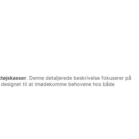
tøjskasser
. Denne detaljerede beskrivelse fokuserer på
r designet til at imødekomme behovene hos både