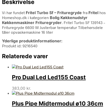
Beskrivelse
Vi har fundet
Fritel Turbo Sf – Frituregryde
fra
Fritel
hos
Homeshop.dk i kategorien
Bolig Køkkenudstyr
Køkkenmaskiner Frituregryder
. Fritel Turbo SF 139143 –
Frituregryde 6600 W Justerbar temperatur Tilbehørsdele
tåler opvaskemaskine 16 liter
Yderlige produktinformationer:
Produkt id: 9216540
Relaterede varer
Pro Dual Led Led155 Coast
383,00
kr.
Plus Pipe Midtermodul ø10 36cm