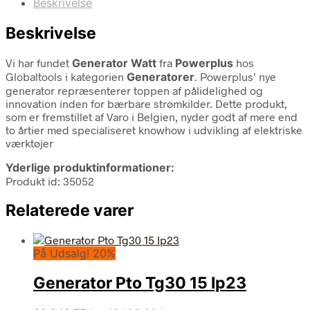
Beskrivelse
Beskrivelse
Vi har fundet
Generator Watt
fra
Powerplus
hos
Globaltools i kategorien
Generatorer
. Powerplus’ nye
generator repræsenterer toppen af pålidelighed og
innovation inden for bærbare strømkilder. Dette produkt,
som er fremstillet af Varo i Belgien, nyder godt af mere end
to årtier med specialiseret knowhow i udvikling af elektriske
værktøjer
Yderlige produktinformationer:
Produkt id: 35052
Relaterede varer
På Udsalg! 20%
Generator Pto Tg30 15 Ip23