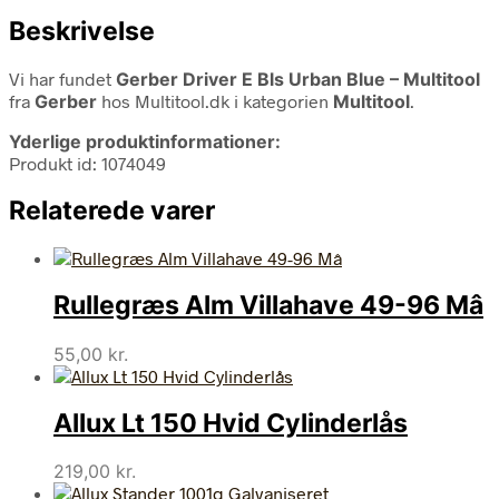
Beskrivelse
Vi har fundet
Gerber Driver E Bls Urban Blue – Multitool
fra
Gerber
hos Multitool.dk i kategorien
Multitool
.
Yderlige produktinformationer:
Produkt id: 1074049
Relaterede varer
Rullegræs Alm Villahave 49-96 Mâ
55,00
kr.
Allux Lt 150 Hvid Cylinderlås
219,00
kr.