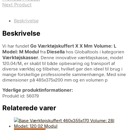
Next Product
Beskrivelse
Beskrivelse
Vi har fundet
Go Værktøjskuffert X X Mm Volume: L
Model: M Modul
fra
Diesella
hos Globaltools i kategorien
Værktøjskasser
. Denne innovative værktøjskasse, model
120.04/M, er skabt til både opbevaring og transport af
diverse værktøj og tilbehør, hvilket gør den ideel til brug i
mange forskellige professionelle sammenhænge. Med sine
dimensioner på 485x375x200 mm og en volumen p
Yderlige produktinformationer:
Produkt id: 56079
Relaterede varer