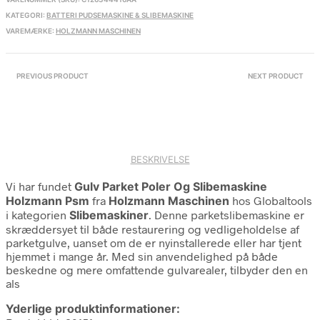
KATEGORI:
BATTERI PUDSEMASKINE & SLIBEMASKINE
VAREMÆRKE:
HOLZMANN MASCHINEN
PREVIOUS PRODUCT
NEXT PRODUCT
BESKRIVELSE
Vi har fundet
Gulv Parket Poler Og Slibemaskine
Holzmann Psm
fra
Holzmann Maschinen
hos Globaltools
i kategorien
Slibemaskiner
. Denne parketslibemaskine er
skræddersyet til både restaurering og vedligeholdelse af
parketgulve, uanset om de er nyinstallerede eller har tjent
hjemmet i mange år. Med sin anvendelighed på både
beskedne og mere omfattende gulvarealer, tilbyder den en
als
Yderlige produktinformationer: