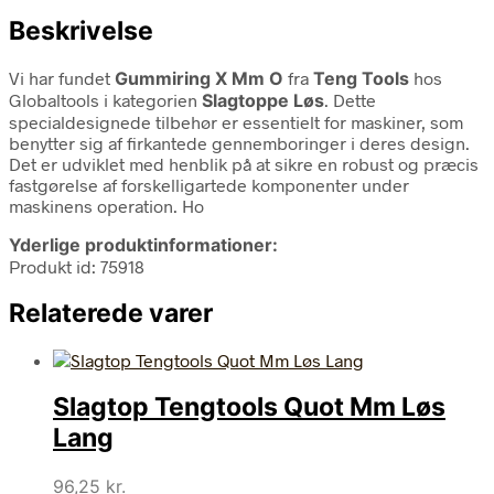
Beskrivelse
Vi har fundet
Gummiring X Mm O
fra
Teng Tools
hos
Globaltools i kategorien
Slagtoppe Løs
. Dette
specialdesignede tilbehør er essentielt for maskiner, som
benytter sig af firkantede gennemboringer i deres design.
Det er udviklet med henblik på at sikre en robust og præcis
fastgørelse af forskelligartede komponenter under
maskinens operation. Ho
Yderlige produktinformationer:
Produkt id: 75918
Relaterede varer
Slagtop Tengtools Quot Mm Løs
Lang
96,25
kr.