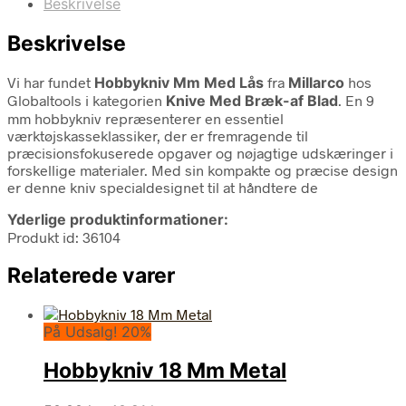
Beskrivelse
Beskrivelse
Vi har fundet
Hobbykniv Mm Med Lås
fra
Millarco
hos
Globaltools i kategorien
Knive Med Bræk-af Blad
. En 9
mm hobbykniv repræsenterer en essentiel
værktøjskasseklassiker, der er fremragende til
præcisionsfokuserede opgaver og nøjagtige udskæringer i
forskellige materialer. Med sin kompakte og præcise design
er denne kniv specialdesignet til at håndtere de
Yderlige produktinformationer:
Produkt id: 36104
Relaterede varer
På Udsalg! 20%
Hobbykniv 18 Mm Metal