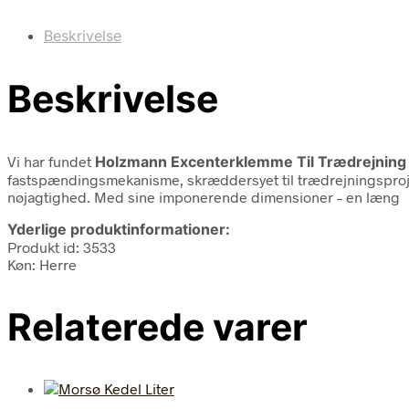
Beskrivelse
Beskrivelse
Vi har fundet
Holzmann Excenterklemme Til Trædrejning
fastspændingsmekanisme, skræddersyet til trædrejningsproje
nøjagtighed. Med sine imponerende dimensioner – en læng
Yderlige produktinformationer:
Produkt id: 3533
Køn: Herre
Relaterede varer