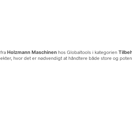
fra
Holzmann Maschinen
hos Globaltools i kategorien
Tilbe
kter, hvor det er nødvendigt at håndtere både store og pote