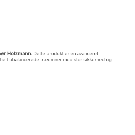
hør Holzmann
. Dette produkt er en avanceret
ntielt ubalancerede træemner med stor sikkerhed og