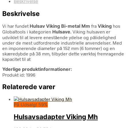
Beskrivelse
Beskrivelse
Vi har fundet
Hulsav Viking Bi-metal Mm
fra
Viking
hos
Globaltools i kategorien
Hulsave
. Viking hulsaven er
udviklet til at levere enestående ydelse og pålidelighed
under de mest udfordrende industrielle anvendelser. Med
en imponerende diameter på 152 mm (6 tommer) og en
skæredybde på 38 mm, tilbyder dette værktøj fremragende
kapacitet til at
Yderlige produktinformationer:
Produkt id: 1996
Relaterede varer
På Udsalg! 59%
Hulsavsadapter Viking Mh