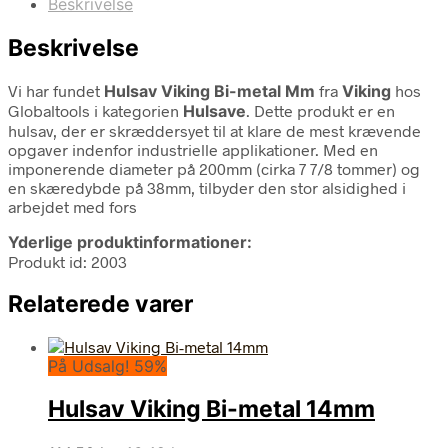
Beskrivelse
Beskrivelse
Vi har fundet
Hulsav Viking Bi-metal Mm
fra
Viking
hos
Globaltools i kategorien
Hulsave
. Dette produkt er en
hulsav, der er skræddersyet til at klare de mest krævende
opgaver indenfor industrielle applikationer. Med en
imponerende diameter på 200mm (cirka 7 7/8 tommer) og
en skæredybde på 38mm, tilbyder den stor alsidighed i
arbejdet med fors
Yderlige produktinformationer:
Produkt id: 2003
Relaterede varer
På Udsalg! 59%
Hulsav Viking Bi-metal 14mm