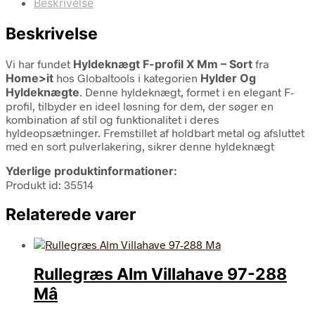
Beskrivelse
Beskrivelse
Vi har fundet
Hyldeknægt F-profil X Mm – Sort
fra
Home>it
hos Globaltools i kategorien
Hylder Og
Hyldeknægte
. Denne hyldeknægt, formet i en elegant F-
profil, tilbyder en ideel løsning for dem, der søger en
kombination af stil og funktionalitet i deres
hyldeopsætninger. Fremstillet af holdbart metal og afsluttet
med en sort pulverlakering, sikrer denne hyldeknægt
Yderlige produktinformationer:
Produkt id: 35514
Relaterede varer
Rullegræs Alm Villahave 97-288
Mâ