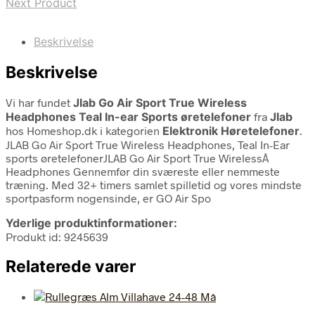
Next Product
Beskrivelse
Beskrivelse
Vi har fundet
Jlab Go Air Sport True Wireless
Headphones Teal In-ear Sports øretelefoner
fra
Jlab
hos Homeshop.dk i kategorien
Elektronik Høretelefoner
.
JLAB Go Air Sport True Wireless Headphones, Teal In-Ear
sports øretelefonerJLAB Go Air Sport True WirelessÂ
Headphones Gennemfør din sværeste eller nemmeste
træning. Med 32+ timers samlet spilletid og vores mindste
sportpasform nogensinde, er GO Air Spo
Yderlige produktinformationer:
Produkt id: 9245639
Relaterede varer