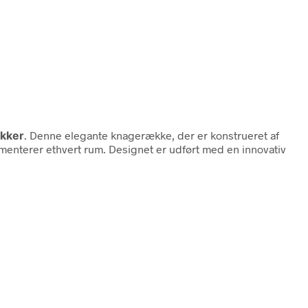
kker
. Denne elegante knagerække, der er konstrueret af
ementerer ethvert rum. Designet er udført med en innovativ