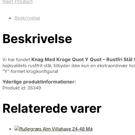
Next Product
Beskrivelse
Beskrivelse
Vi har fundet
Knag Med Kroge Quot Y Quot – Rustfri Stål
f
højkvalitets rustfrit stål, tilbyder ikke kun en ekstraordin
"Y"-formet krogkonfigurat
Yderlige produktinformationer:
Produkt id: 35349
Relaterede varer