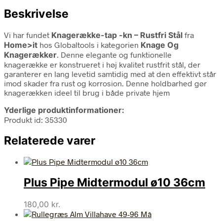
Beskrivelse
Vi har fundet
Knagerække-tap -kn – Rustfri Stål
fra
Home>it
hos Globaltools i kategorien
Knage Og
Knagerækker
. Denne elegante og funktionelle
knagerække er konstrueret i høj kvalitet rustfrit stål, der
garanterer en lang levetid samtidig med at den effektivt står
imod skader fra rust og korrosion. Denne holdbarhed gør
knagerækken ideel til brug i både private hjem
Yderlige produktinformationer:
Produkt id: 35330
Relaterede varer
Plus Pipe Midtermodul ø10 36cm
180,00
kr.