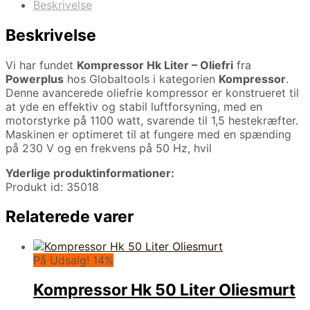
Beskrivelse
Beskrivelse
Vi har fundet
Kompressor Hk Liter – Oliefri
fra
Powerplus
hos Globaltools i kategorien
Kompressor
.
Denne avancerede oliefrie kompressor er konstrueret til
at yde en effektiv og stabil luftforsyning, med en
motorstyrke på 1100 watt, svarende til 1,5 hestekræfter.
Maskinen er optimeret til at fungere med en spænding
på 230 V og en frekvens på 50 Hz, hvil
Yderlige produktinformationer:
Produkt id: 35018
Relaterede varer
På Udsalg! 14%
Kompressor Hk 50 Liter Oliesmurt