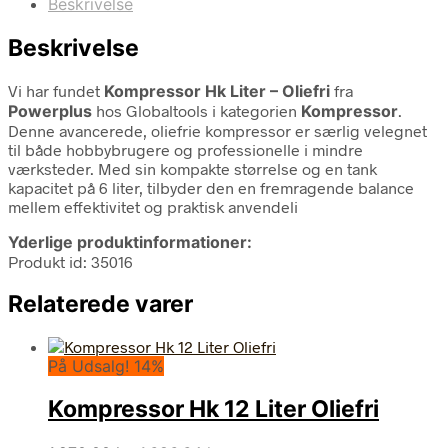
Beskrivelse
Beskrivelse
Vi har fundet
Kompressor Hk Liter – Oliefri
fra
Powerplus
hos Globaltools i kategorien
Kompressor
.
Denne avancerede, oliefrie kompressor er særlig velegnet
til både hobbybrugere og professionelle i mindre
værksteder. Med sin kompakte størrelse og en tank
kapacitet på 6 liter, tilbyder den en fremragende balance
mellem effektivitet og praktisk anvendeli
Yderlige produktinformationer:
Produkt id: 35016
Relaterede varer
På Udsalg! 14%
Kompressor Hk 12 Liter Oliefri