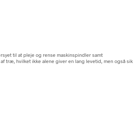
syet til at pleje og rense maskinspindler samt
træ, hvilket ikke alene giver en lang levetid, men også sik