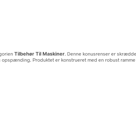
egorien
Tilbehør Til Maskiner
. Denne konusrenser er skrædder
 opspænding. Produktet er konstrueret med en robust ramme af 