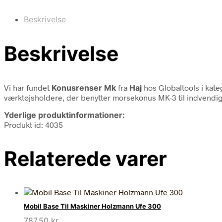
Beskrivelse
Beskrivelse
Vi har fundet
Konusrenser Mk
fra
Haj
hos Globaltools i kat
værktøjsholdere, der benytter morsekonus MK-3 til indvendig
Yderlige produktinformationer:
Produkt id: 4035
Relaterede varer
Mobil Base Til Maskiner Holzmann Ufe 300
787,50
kr.