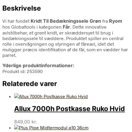
Beskrivelse
Vi har fundet
Kridt Til Bedækningssele Grøn
fra
Ryom
hos Globaltools i kategorien
Får
. Dette innovative
avlstilbehør, et grønt kridt, er skræddersyet til brug i
bedækningssele til væddere. Produktet spiller en central
rolle i overvågningen og styringen af fåreavl, idet det
muliggør præcis identifikation af de får, som en vædder har
parret.
Yderlige produktinformationer:
Produkt id: 253590
Relaterede varer
Allux 7000h Postkasse Ruko Hvid
849,00
kr.