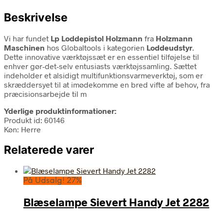
Beskrivelse
Vi har fundet
Lp Loddepistol Holzmann
fra
Holzmann
Maschinen
hos Globaltools i kategorien
Loddeudstyr
.
Dette innovative værktøjssæt er en essentiel tilføjelse til
enhver gør-det-selv entusiasts værktøjssamling. Sættet
indeholder et alsidigt multifunktionsvarmeverktøj, som er
skræddersyet til at imødekomme en bred vifte af behov, fra
præcisionsarbejde til m
Yderlige produktinformationer:
Produkt id: 60146
Køn: Herre
Relaterede varer
På Udsalg! 27%
Blæselampe Sievert Handy Jet 2282