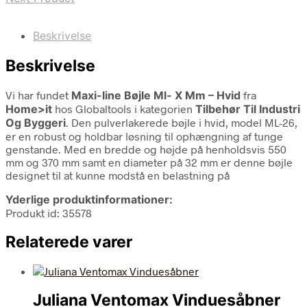
Beskrivelse
Beskrivelse
Vi har fundet
Maxi-line Bøjle Ml- X Mm – Hvid
fra
Home>it
hos Globaltools i kategorien
Tilbehør Til Industri
Og Byggeri
. Den pulverlakerede bøjle i hvid, model ML-26,
er en robust og holdbar løsning til ophængning af tunge
genstande. Med en bredde og højde på henholdsvis 550
mm og 370 mm samt en diameter på 32 mm er denne bøjle
designet til at kunne modstå en belastning på
Yderlige produktinformationer:
Produkt id: 35578
Relaterede varer
Juliana Ventomax Vinduesåbner