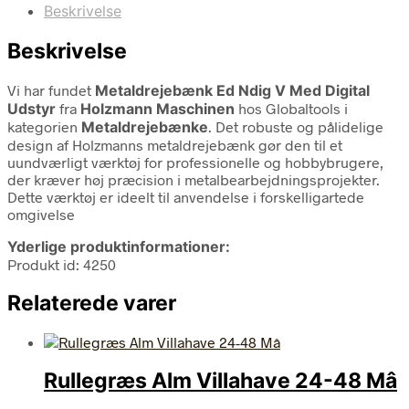
Beskrivelse
Beskrivelse
Vi har fundet
Metaldrejebænk Ed Ndig V Med Digital
Udstyr
fra
Holzmann Maschinen
hos Globaltools i
kategorien
Metaldrejebænke
. Det robuste og pålidelige
design af Holzmanns metaldrejebænk gør den til et
uundværligt værktøj for professionelle og hobbybrugere,
der kræver høj præcision i metalbearbejdningsprojekter.
Dette værktøj er ideelt til anvendelse i forskelligartede
omgivelse
Yderlige produktinformationer:
Produkt id: 4250
Relaterede varer
Rullegræs Alm Villahave 24-48 Mâ