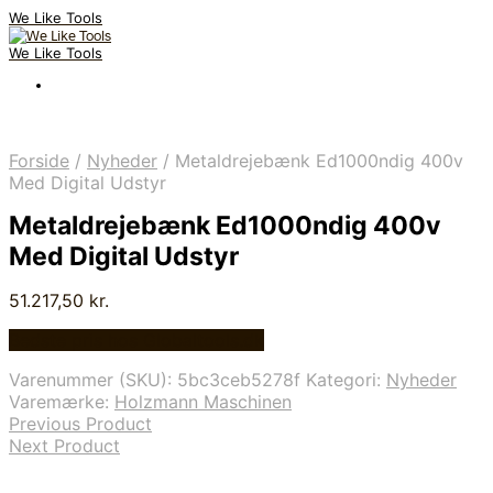
We Like Tools
We Like Tools
Forside
/
Nyheder
/
Metaldrejebænk Ed1000ndig 400v
Med Digital Udstyr
Metaldrejebænk Ed1000ndig 400v
Med Digital Udstyr
51.217,50
kr.
Bedste pris hos Globaltools.dk
Varenummer (SKU):
5bc3ceb5278f
Kategori:
Nyheder
Varemærke:
Holzmann Maschinen
Previous Product
Next Product