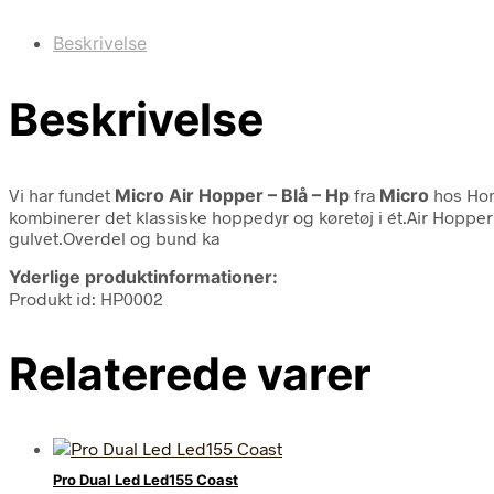
Beskrivelse
Beskrivelse
Vi har fundet
Micro Air Hopper – Blå – Hp
fra
Micro
hos Hom
kombinerer det klassiske hoppedyr og køretøj i ét.Air Hopper
gulvet.Overdel og bund ka
Yderlige produktinformationer:
Produkt id: HP0002
Relaterede varer
Pro Dual Led Led155 Coast