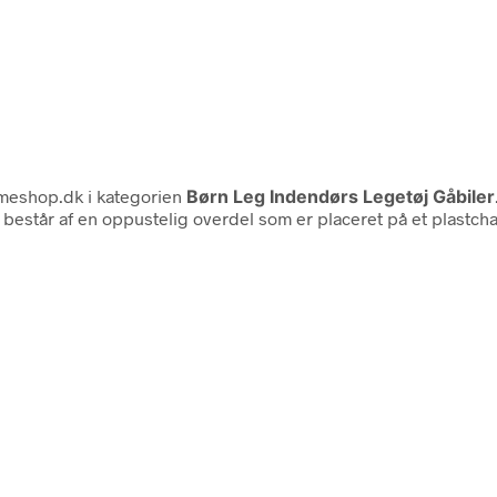
eshop.dk i kategorien
Børn Leg Indendørs Legetøj Gåbiler
 består af en oppustelig overdel som er placeret på et plastc