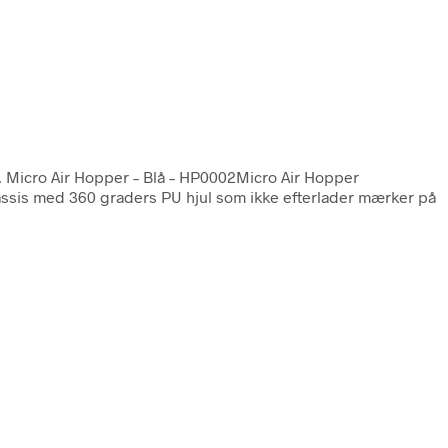
. Micro Air Hopper – Blå – HP0002Micro Air Hopper
hassis med 360 graders PU hjul som ikke efterlader mærker på