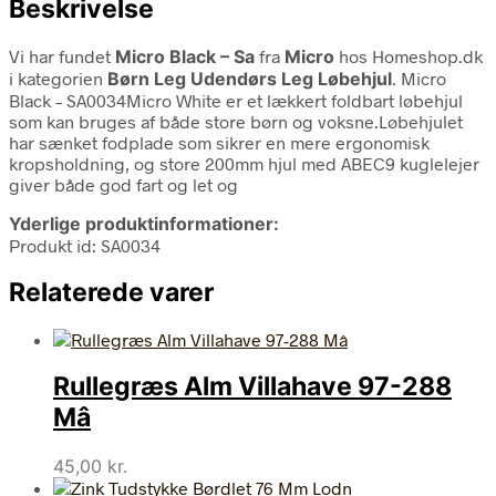
Beskrivelse
Vi har fundet
Micro Black – Sa
fra
Micro
hos Homeshop.dk
i kategorien
Børn Leg Udendørs Leg Løbehjul
. Micro
Black – SA0034Micro White er et lækkert foldbart løbehjul
som kan bruges af både store børn og voksne.Løbehjulet
har sænket fodplade som sikrer en mere ergonomisk
kropsholdning, og store 200mm hjul med ABEC9 kuglelejer
giver både god fart og let og
Yderlige produktinformationer:
Produkt id: SA0034
Relaterede varer
Rullegræs Alm Villahave 97-288
Mâ
45,00
kr.