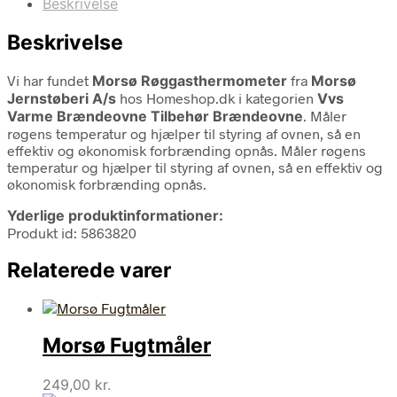
Beskrivelse
Beskrivelse
Vi har fundet
Morsø Røggasthermometer
fra
Morsø
Jernstøberi A/s
hos Homeshop.dk i kategorien
Vvs
Varme Brændeovne Tilbehør Brændeovne
. Måler
røgens temperatur og hjælper til styring af ovnen, så en
effektiv og økonomisk forbrænding opnås. Måler røgens
temperatur og hjælper til styring af ovnen, så en effektiv og
økonomisk forbrænding opnås.
Yderlige produktinformationer:
Produkt id: 5863820
Relaterede varer
Morsø Fugtmåler
249,00
kr.