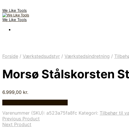
We Like Tools
We Like Tools
Forside
/
Værkstedsudstyr
/
Værkstedsindretning
/
Tilbeh
Morsø Stålskorsten S
6.999,00
kr.
Bedste pris hos Homeshop.dk
Varenummer (SKU):
a523a75fa8fc
Kategori:
Tilbehør til 
Previous Product
Next Product