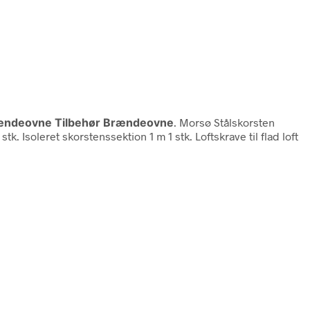
ændeovne Tilbehør Brændeovne
. Morsø Stålskorsten
tk. Isoleret skorstenssektion 1 m 1 stk. Loftskrave til flad loft