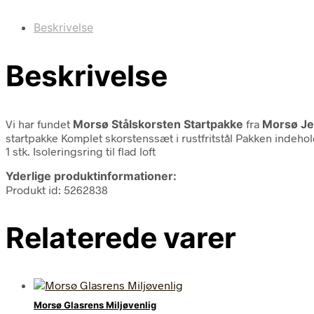
Beskrivelse
Beskrivelse
Vi har fundet
Morsø Stålskorsten Startpakke
fra
Morsø Je
startpakke Komplet skorstenssæt i rustfritstål Pakken indeholder:
1 stk. Isoleringsring til flad loft
Yderlige produktinformationer:
Produkt id: 5262838
Relaterede varer
Morsø Glasrens Miljøvenlig