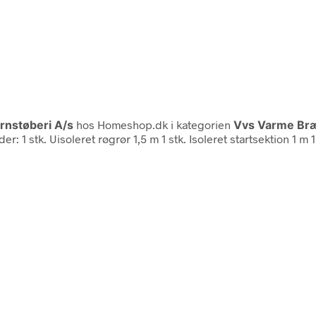
rnstøberi A/s
hos Homeshop.dk i kategorien
Vvs Varme Br
 1 stk. Uisoleret røgrør 1,5 m 1 stk. Isoleret startsektion 1 m 1 s