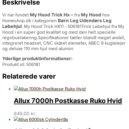
Beskrivelse
Vi har fundet
My Hood Trick Hx –
fra
My Hood
hos
Homeshop.dk i kategorien
Børn Leg Udendørs Leg
Løbehjul
. My Hood Trick HX11 – 506181Trick Løbehjul fra My
Hood i en super god kvalitet og med den helt specielle
regnbuelakering.Specifikationer tæller blandt meget andet,
integreret headset, CNC skåret elemeter, ABEC 9 kuglelejer
og deluxe 110 mm hjul med alumini
Yderlige produktinformationer:
Produkt id: 506181
Relaterede varer
Allux 7000h Postkasse Ruko Hvid
849,00
kr.