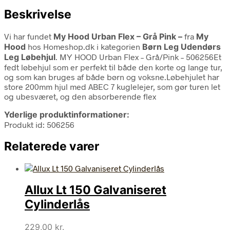
Beskrivelse
Vi har fundet
My Hood Urban Flex – Grå Pink –
fra
My
Hood
hos Homeshop.dk i kategorien
Børn Leg Udendørs
Leg Løbehjul
. MY HOOD Urban Flex – Grå/Pink – 506256Et
fedt løbehjul som er perfekt til både den korte og lange tur,
og som kan bruges af både børn og voksne.Løbehjulet har
store 200mm hjul med ABEC 7 kuglelejer, som gør turen let
og ubesværet, og den absorberende flex
Yderlige produktinformationer:
Produkt id: 506256
Relaterede varer
Allux Lt 150 Galvaniseret
Cylinderlås
229,00
kr.